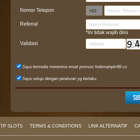
Nomor Telepon
Referral
*Ini tidak wajib diisi
Validasi
Saya bersedia menerima email promosi hobimainpkr88.co
Saya setuju dengan peraturan yg berlaku.
SU
TP SLOTS
TERMS & CONDITIONS
LINK ALTERNATIF
C