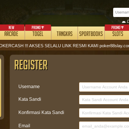
D
NEW
PROMO
PROMO
ARCADE
TOGEL
TANGKAS
SPORTBOOKS
SLOTS
ASH !!! AKSES SELALU LINK RESMI KAMI poker88slay.com 
REGISTER
Username
Kata Sandi
Konfirmasi Kata Sandi
Email