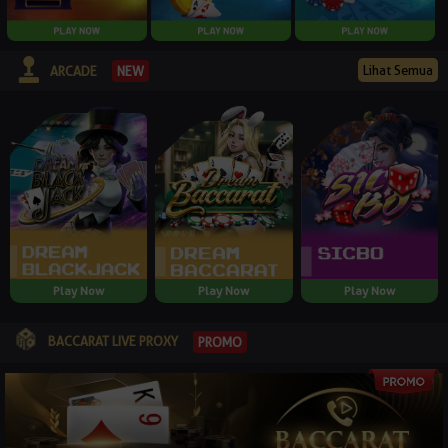
Lihat Semua
NEW
ARCADE
Play Now
Play Now
Play Now
BACCARAT LIVE PROXY
PROMO