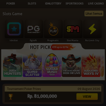
POKER
SLOTS
IDNLOTTERY
SPORTBOOKS
LIVE CASINO
NEW
Slots Game
Lihat Semua
TANGKAS
RTP
DEPOSIT
WITHDRAW
Idnslot
Pgsoft
Pragmatic
Slot Mania
No Limit City
HOT PICK
PROMOSI
RTP up to 97%
DOWNLOAD
REFERRAL
JACKPOT
Tournament Poker Prizes
09 August 2026
VIP MEMBER
Rp. 81,000,000
HUBUNGI KAMI