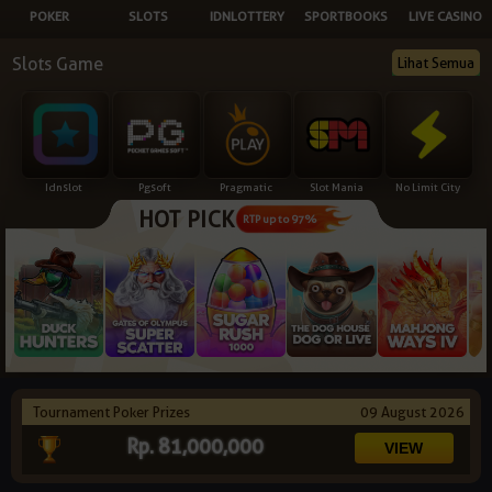
POKER
SLOTS
IDNLOTTERY
SPORTBOOKS
LIVE CASINO
NEW
Slots Game
Lihat Semua
TANGKAS
RTP
DEPOSIT
WITHDRAW
Idnslot
Pgsoft
Pragmatic
Slot Mania
No Limit City
HOT PICK
PROMOSI
RTP up to 97%
DOWNLOAD
REFERRAL
JACKPOT
Tournament Poker Prizes
09 August 2026
VIP MEMBER
Rp. 81,000,000
HUBUNGI KAMI