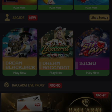
Lihat Semua
NEW
ARCADE
Play Now
Play Now
Play Now
BACCARAT LIVE PROXY
PROMO