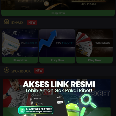
Play Now
NEW
IDNMAX
Play Now
Play Now
Play Now
NEW
SPORTBOOK