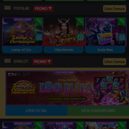
POPULAR
Lihat Semua
PROMO
Lamp of Cor...
Chinchirorin
Soda Man
IDNSLOT
Lihat Semua
PROMO