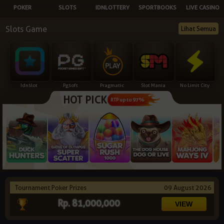
POKER
SLOTS
IDNLOTTERY
SPORTBOOKS
LIVE CASINO
NEW
Slots Game
Lihat Semua
TANGKAS
RTP
DEPOSIT
WITHDRAW
Idnslot
Pgsoft
Pragmatic
Slot Mania
No Limit City
HOT PICK
PROMOSI
RTP up to 97%
DOWNLOAD
REFERRAL
JACKPOT
Tournament Poker Prizes
09 August 2026
VIP MEMBER
Rp. 81,000,000
HUBUNGI KAMI