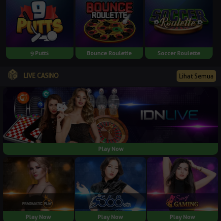
9 Putts
Bounce Roulette
Soccer Roulette
LIVE CASINO
Lihat Semua
Play Now
Play Now
Play Now
Play Now