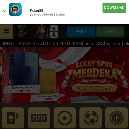
DOWNLOAD
×
Poker88
Download Poker88 Mobile
!!! AKSES SELALU LINK RESMI KAMI poker88slay.com | pk88i
INFO :
HOME
IDN E-LOTTERY
POKER
SLOT GAME
NEW
NEW
SPORTBOOK
LIVE CASINO
IDNLIVE
NEW
ESPORTS
TOGEL
ARCADE
NEW
NEW
NEW
TEMBAK IKAN
IDNRAFFLE
IDNTRADE