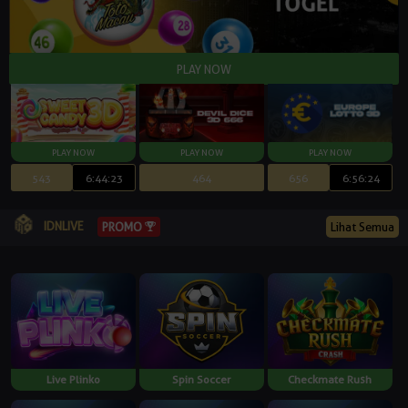
543
6:44:22
464
656
6:56:23
IDNLIVE
Lihat Semua
PROMO
Live Plinko
Spin Soccer
Checkmate Rush