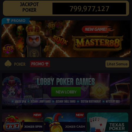
JACKPOT
© 2026 hobimainpkr88.co. All Rights Reserved | 18+
799,977,127
POKER
Lihat Semua
PROMO
POKER