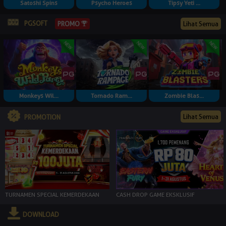
Satoshi Spins
Psycho Heroes
Tipsy Yeti ...
PGSOFT
Lihat Semua
PROMO
Monkeys Wil...
Tornado Ram...
Zombie Blas...
Lihat Semua
PROMOTION
TURNAMEN SPECIAL KEMERDEKAAN
CASH DROP GAME EKSKLUSIF
DOWNLOAD