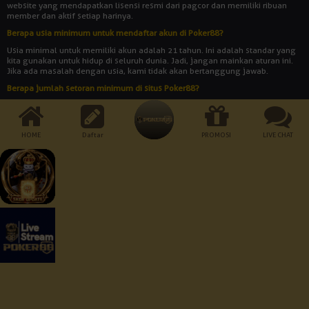
website yang mendapatkan lisensi resmi dari pagcor dan memiliki ribuan
member dan aktif setiap harinya.
Berapa usia minimum untuk mendaftar akun di Poker88?
Usia minimal untuk memiliki akun adalah 21 tahun. Ini adalah standar yang
kita gunakan untuk hidup di seluruh dunia. Jadi, jangan mainkan aturan ini.
Jika ada masalah dengan usia, kami tidak akan bertanggung jawab.
Berapa jumlah setoran minimum di situs Poker88?
Jumlah setoran minimum adalah Rp 10.000. Bukankah itu rendah? Dengan
uang yang begitu banyak, Anda bisa memainkan semua jenis permainan
yang disediakan oleh agen judi online POKER88.
HOME
Daftar
PROMOSI
LIVE CHAT
Cara Pembayaran:
Dukungan Perangkat :
Keamanan Terjamin :
© 2026 Poker88. All Rights Reserved | 18+