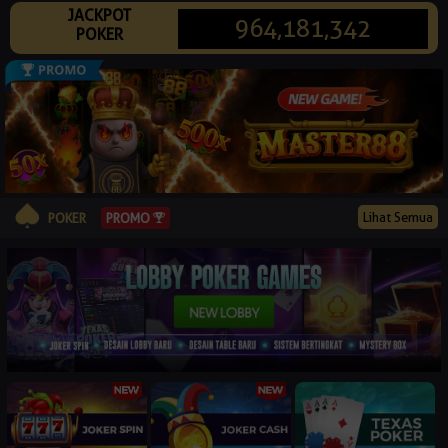
JACKPOT
© 2026 hobimainpkr88.co. All Rights Reserved | 18+
964,181,342
POKER
Lihat Semua
PROMO
POKER