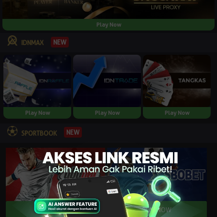
Play Now
NEW
IDNMAX
Play Now
Play Now
Play Now
NEW
SPORTBOOK