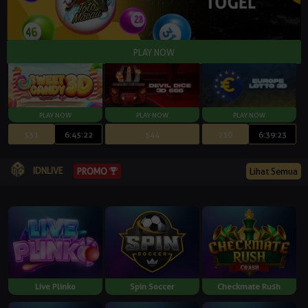
531
6:45:20
544
210
6:39:21
IDNLIVE
Lihat Semua
PROMO
Live Plinko
Spin Soccer
Checkmate Rush