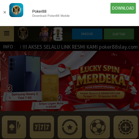
DOWNLOAD
×
Poker88
Download Poker88 Mobile
SH !!! AKSES SELALU LINK RESMI KAMI poker88slay.com | pk
INFO :
HOME
IDN E-LOTTERY
POKER
SLOT GAME
NEW
NEW
SPORTBOOK
LIVE CASINO
IDNLIVE
NEW
ESPORTS
TOGEL
ARCADE
NEW
NEW
NEW
TEMBAK IKAN
IDNRAFFLE
IDNTRADE