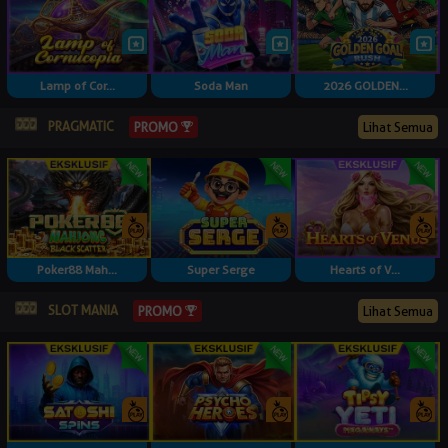
Lamp of Cor...
Soda Man
2026 GOLDEN...
PRAGMATIC
Lihat Semua
PROMO
Poker88 Mah...
Super Serge
Hearts of V...
SLOT MANIA
Lihat Semua
PROMO