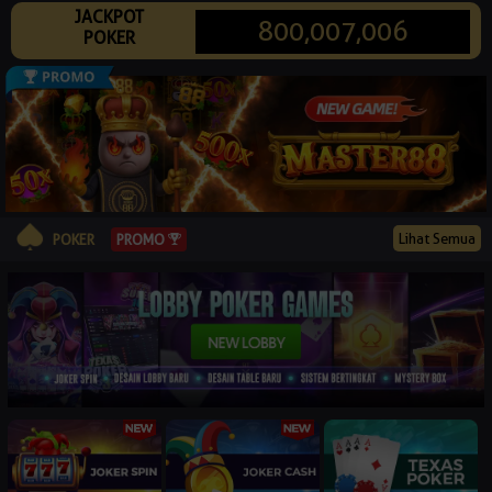
JACKPOT
© 2026 hobimainpkr88.co. All Rights Reserved | 18+
800,007,006
POKER
Lihat Semua
PROMO
POKER