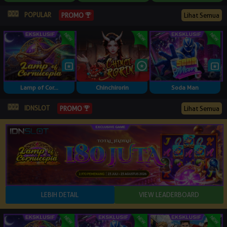
POPULAR
Lihat Semua
PROMO
Lamp of Cor...
Chinchirorin
Soda Man
IDNSLOT
Lihat Semua
PROMO