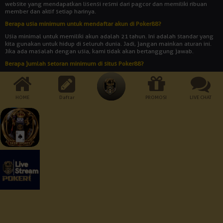
website yang mendapatkan lisensi resmi dari pagcor dan memiliki ribuan
member dan aktif setiap harinya.
Berapa usia minimum untuk mendaftar akun di Poker88?
Usia minimal untuk memiliki akun adalah 21 tahun. Ini adalah standar yang
kita gunakan untuk hidup di seluruh dunia. Jadi, jangan mainkan aturan ini.
Jika ada masalah dengan usia, kami tidak akan bertanggung jawab.
Berapa jumlah setoran minimum di situs Poker88?
Jumlah setoran minimum adalah Rp 10.000. Bukankah itu rendah? Dengan
uang yang begitu banyak, Anda bisa memainkan semua jenis permainan
yang disediakan oleh agen judi online POKER88.
HOME
Daftar
PROMOSI
LIVE CHAT
Cara Pembayaran:
Dukungan Perangkat :
Keamanan Terjamin :
© 2026 Poker88. All Rights Reserved | 18+