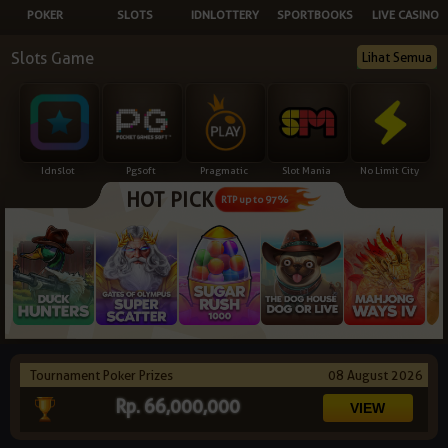
POKER
SLOTS
IDNLOTTERY
SPORTBOOKS
LIVE CASINO
NEW
Slots Game
Lihat Semua
TANGKAS
RTP
DEPOSIT
WITHDRAW
Idnslot
Pgsoft
Pragmatic
Slot Mania
No Limit City
HOT PICK
PROMOSI
RTP up to 97%
DOWNLOAD
REFERRAL
JACKPOT
Tournament Poker Prizes
08 August 2026
VIP MEMBER
Rp. 66,000,000
HUBUNGI KAMI