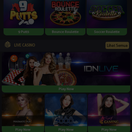
9 Putts
Bounce Roulette
Soccer Roulette
LIVE CASINO
Lihat Semua
Play Now
Play Now
Play Now
Play Now