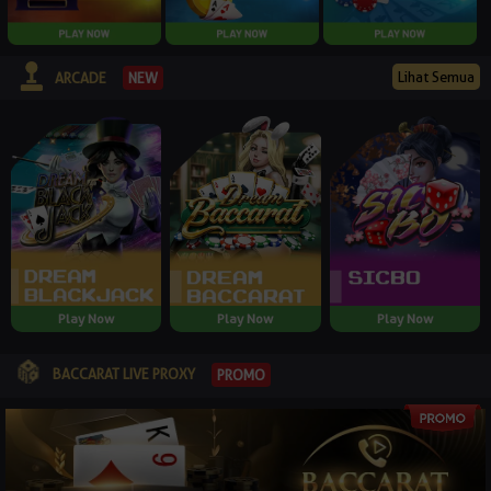
Lihat Semua
NEW
ARCADE
Play Now
Play Now
Play Now
BACCARAT LIVE PROXY
PROMO