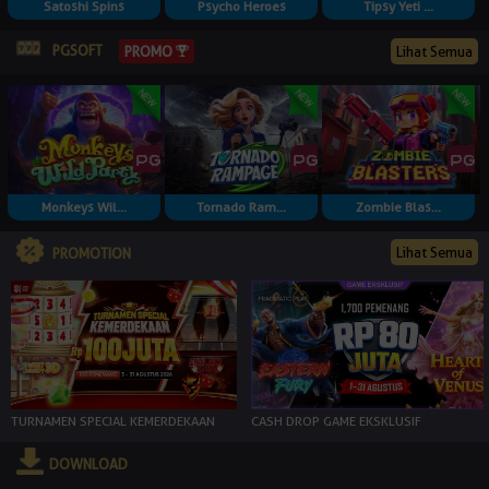
Satoshi Spins
Psycho Heroes
Tipsy Yeti ...
PGSOFT
Lihat Semua
PROMO
Monkeys Wil...
Tornado Ram...
Zombie Blas...
Lihat Semua
PROMOTION
TURNAMEN SPECIAL KEMERDEKAAN
CASH DROP GAME EKSKLUSIF
DOWNLOAD