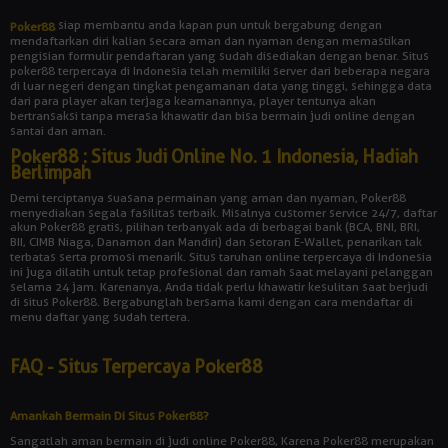
siap membantu anda kapan pun untuk bergabung dengan
Poker88
mendaftarkan diri kalian secara aman dan nyaman dengan memastikan
pengisian formulir pendaftaran yang sudah disediakan dengan benar. Situs
poker88 terpercaya di Indonesia telah memiliki server dari beberapa negara
di luar negeri dengan tingkat pengamanan data yang tinggi, sehingga data
dari para player akan terjaga keamanannya, player tentunya akan
bertransaksi tanpa merasa khawatir dan bisa bermain judi online dengan
santai dan aman.
Poker88 : Situs Judi Online No. 1 Indonesia, Hadiah
Berlimpah
Demi terciptanya suasana permainan yang aman dan nyaman, Poker88
menyediakan segala fasilitas terbaik. Misalnya customer service 24/7, daftar
akun Poker88 gratis, pilihan terbanyak ada di berbagai bank (BCA, BNI, BRI,
BII, CIMB Niaga, Danamon dan Mandiri) dan setoran E-Wallet, penarikan tak
terbatas serta promosi menarik. Situs taruhan online terpercaya di Indonesia
ini juga dilatih untuk tetap profesional dan ramah saat melayani pelanggan
selama 24 jam. Karenanya, Anda tidak perlu khawatir kesulitan saat berjudi
di situs Poker88. Bergabunglah bersama kami dengan cara mendaftar di
menu daftar yang sudah tertera.
FAQ - Situs Terpercaya Poker88
Amankah Bermain Di Situs Poker88?
Sangatlah aman bermain di judi online Poker88, Karena Poker88 merupakan