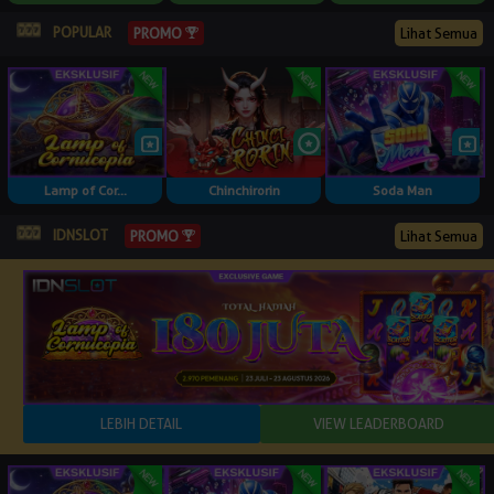
POPULAR
Lihat Semua
PROMO
Lamp of Cor...
Chinchirorin
Soda Man
IDNSLOT
Lihat Semua
PROMO