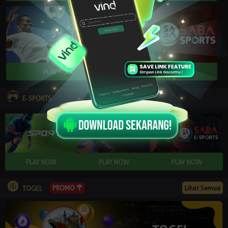
E-SPORTS
Lihat Semua
PROMO
TOGEL